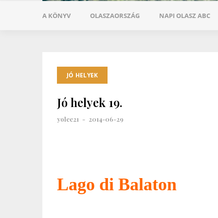
A KÖNYV
OLASZAORSZÁG
NAPI OLASZ ABC
JÓ HELYEK
Jó helyek 19.
yolee21
-
2014-06-29
Lago di Balaton