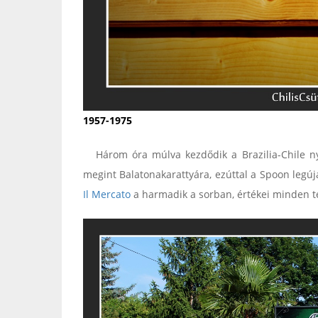
1957-1975
Három óra múlva kezdődik a Brazilia-Chile nyo
megint Balatonakarattyára, ezúttal a Spoon legúj
Il Mercato
a harmadik a sorban, értékei minden te