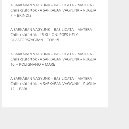
A SARKÁBAN VAGYUNK – BASILICATA – MATERA -
Chilis csütörtök
-
A SARKÁBAN VAGYUNK – PUGLIA
7. – BRINDISI
A SARKÁBAN VAGYUNK – BASILICATA – MATERA -
Chilis csütörtök
-
15 KÜLÖNLEGES HELY
OLASZORSZÁGBAN – TOP 15
A SARKÁBAN VAGYUNK – BASILICATA – MATERA -
Chilis csütörtök
-
A SARKÁBAN VAGYUNK – PUGLIA
10. – POLIGNANO A MARE
A SARKÁBAN VAGYUNK – BASILICATA – MATERA -
Chilis csütörtök
-
A SARKÁBAN VAGYUNK – PUGLIA
12. – BARI