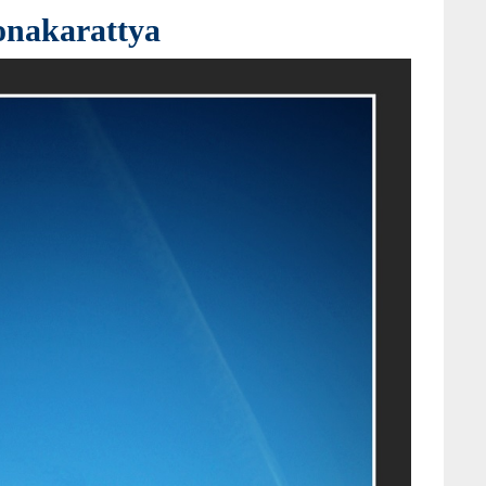
onakarattya