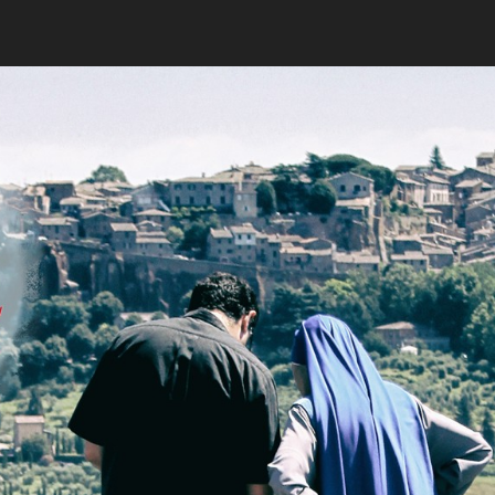
Jeney Zoltán: Szélvé