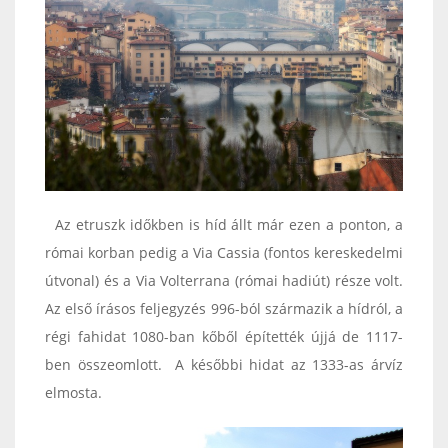
Az etruszk időkben is híd állt már ezen a ponton, a
római korban pedig a Via Cassia (fontos kereskedelmi
útvonal) és a Via Volterrana (római hadiút) része volt.
Az első írásos feljegyzés 996-ból származik a hídról, a
régi fahidat 1080-ban kőből építették újjá de 1117-
ben összeomlott. A későbbi hidat az 1333-as árvíz
elmosta.