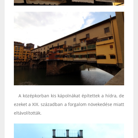
A középkorban kis kápolnákat építettek a hídra, de
ezeket a XIX. században a forgalom növekedése miatt
eltávolították.