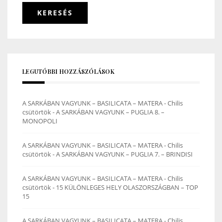
LEGUTÓBBI HOZZÁSZÓLÁSOK
A SARKÁBAN VAGYUNK – BASILICATA – MATERA - Chilis
csütörtök
-
A SARKÁBAN VAGYUNK – PUGLIA 8. –
MONOPOLI
A SARKÁBAN VAGYUNK – BASILICATA – MATERA - Chilis
csütörtök
-
A SARKÁBAN VAGYUNK – PUGLIA 7. – BRINDISI
A SARKÁBAN VAGYUNK – BASILICATA – MATERA - Chilis
csütörtök
-
15 KÜLÖNLEGES HELY OLASZORSZÁGBAN – TOP
15
A SARKÁBAN VAGYUNK – BASILICATA – MATERA - Chilis