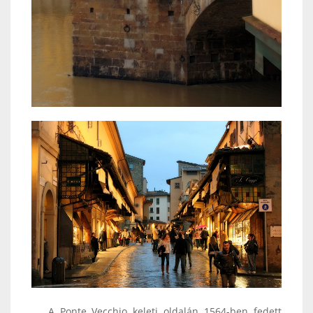
A Ponte Vecchio keleti oldalán 1564-ben fedett