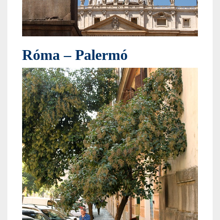
Róma – Palermó