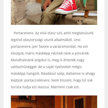
Portacenere. Az első olasz szó, amit megtanulunk
legelső olaszországi utunk alkalmából. Uno
portacenere, per favore a varázsmondat. Ha ezt
elsütjük, máris másképp néznek ránk a pincérek.
Mondhatnánk angolul is, meg is értenék nagy
valószínűséggel, de a saját nyelvükön mégis
másképp hangzik. Ráadásul szép, dallamos is ahogy
kiejtjük: portaccséénere. Nem hiszem, hogy túl sok
turista tudja ezt olaszul. Mármint csak ezt.