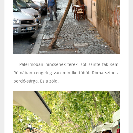
Palermóban nincsenek terek, sőt szinte fák sem.
Rómában rengeteg van mindkettőből. Róma színe a
bordó-sárga. És a zöld.