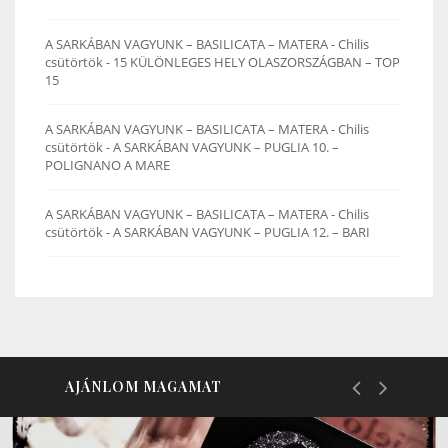
A SARKÁBAN VAGYUNK – BASILICATA – MATERA - Chilis
csütörtök
-
15 KÜLÖNLEGES HELY OLASZORSZÁGBAN – TOP
15
A SARKÁBAN VAGYUNK – BASILICATA – MATERA - Chilis
csütörtök
-
A SARKÁBAN VAGYUNK – PUGLIA 10. –
POLIGNANO A MARE
A SARKÁBAN VAGYUNK – BASILICATA – MATERA - Chilis
csütörtök
-
A SARKÁBAN VAGYUNK – PUGLIA 12. – BARI
AJÁNLOM MAGAMAT