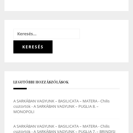
Keresés:
LEGUTÓBBI HOZZÁSZÓLÁSOK
A SARKÁBAN VAGYUNK – BASILICATA – MATERA - Chilis
csütörtök
-
A SARKÁBAN VAGYUNK – PUGLIA 8. –
MONOPOLI
A SARKÁBAN VAGYUNK – BASILICATA – MATERA - Chilis
csütörtök
-
A SARKÁBAN VAGYUNK – PUGLIA 7. – BRINDISI