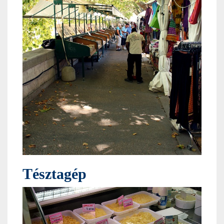
Tésztagép