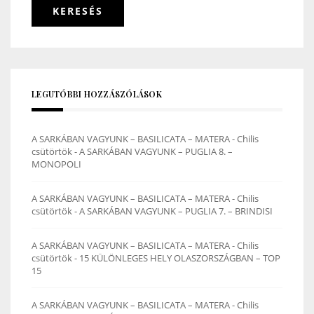
LEGUTÓBBI HOZZÁSZÓLÁSOK
A SARKÁBAN VAGYUNK – BASILICATA – MATERA - Chilis
csütörtök
-
A SARKÁBAN VAGYUNK – PUGLIA 8. –
MONOPOLI
A SARKÁBAN VAGYUNK – BASILICATA – MATERA - Chilis
csütörtök
-
A SARKÁBAN VAGYUNK – PUGLIA 7. – BRINDISI
A SARKÁBAN VAGYUNK – BASILICATA – MATERA - Chilis
csütörtök
-
15 KÜLÖNLEGES HELY OLASZORSZÁGBAN – TOP
15
A SARKÁBAN VAGYUNK – BASILICATA – MATERA - Chilis