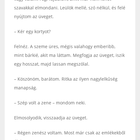
szavakkal elmondani. Leülök mellé, szó nélkül, és felé
nyújtom az üveget.
– Kér egy kortyot?
Felnéz. A szeme üres, mégis valahogy emberibb,
mint bárkié, akit ma láttam. Megfogja az üveget, iszik
egy hosszat, majd lassan megszólal.
– Köszönöm, barátom. Ritka az ilyen nagylelkűség
manapság.
– Szép volt a zene – mondom neki.
Elmosolyodik, visszaadja az üveget.
– Régen zenész voltam. Most már csak az emlékekből