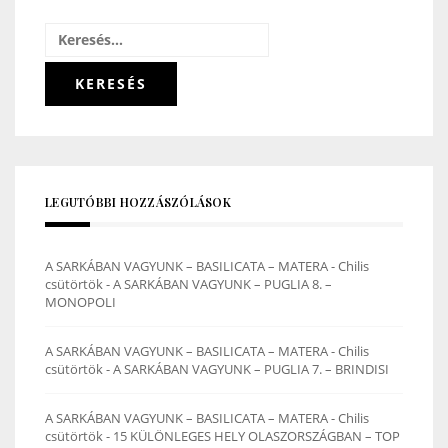
Keresés:
LEGUTÓBBI HOZZÁSZÓLÁSOK
A SARKÁBAN VAGYUNK – BASILICATA – MATERA - Chilis
csütörtök
-
A SARKÁBAN VAGYUNK – PUGLIA 8. –
MONOPOLI
A SARKÁBAN VAGYUNK – BASILICATA – MATERA - Chilis
csütörtök
-
A SARKÁBAN VAGYUNK – PUGLIA 7. – BRINDISI
A SARKÁBAN VAGYUNK – BASILICATA – MATERA - Chilis
csütörtök
-
15 KÜLÖNLEGES HELY OLASZORSZÁGBAN – TOP