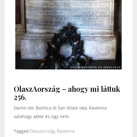
OlaszAország – ahogy mi láttuk
256.
Dante ide, Basilica di San Vitale oda, Ravenna
valahogy akkor és úgy nem.
Tagged
Olaszország
,
Ravenna