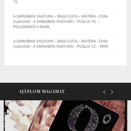
15
A SARKÁBAN VAGYUNK – BASILICATA – MATERA - Chilis
csütörtök
-
A SARKÁBAN VAGYUNK – PUGLIA 10. –
POLIGNANO A MARE
A SARKÁBAN VAGYUNK – BASILICATA – MATERA - Chilis
csütörtök
-
A SARKÁBAN VAGYUNK – PUGLIA 12. – BARI
AJÁNLOM MAGAMAT