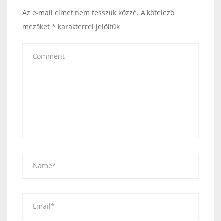
Az e-mail címet nem tesszük közzé.
A kötelező
mezőket
*
karakterrel jelöltük