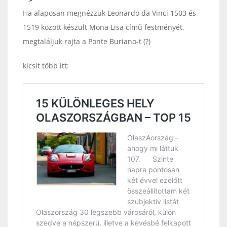
Ha alaposan megnézzük Leonardo da Vinci 1503 és
1519 között készült Mona Lisa című festményét,
megtaláljuk rajta a Ponte Buriano-t (?)
kicsit több itt: