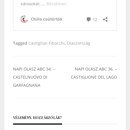
Tagged
Castiglion Fibocchi
,
Olaszország
Bejegyzés
NAPI OLASZ ABC 34. –
NAPI OLASZ ABC 36. –
navigáció
CASTELNUOVO DI
CASTIGLIONE DEL LAGO
GARFAGNANA
VÉLEMÉNY, HOZZÁSZÓLÁS?