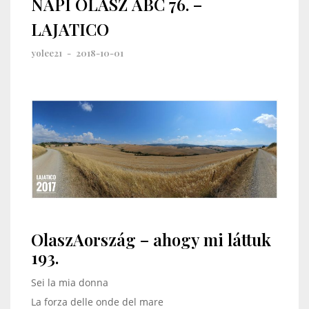
NAPI OLASZ ABC 76. –
LAJATICO
yolee21
-
2018-10-01
OlaszAország – ahogy mi láttuk
193.
Sei la mia donna
La forza delle onde del mare