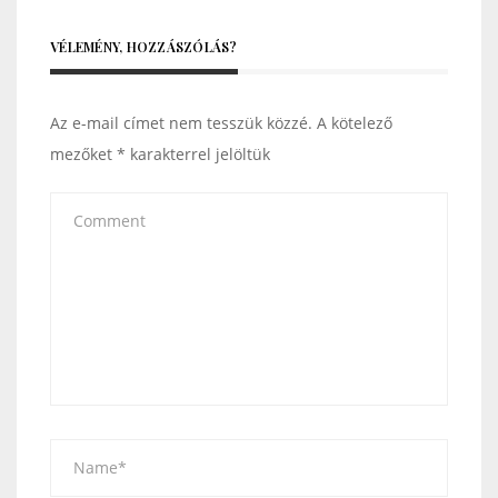
VÉLEMÉNY, HOZZÁSZÓLÁS?
Az e-mail címet nem tesszük közzé.
A kötelező
mezőket
*
karakterrel jelöltük