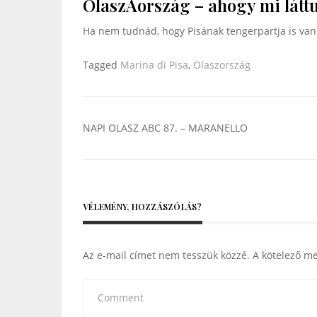
OlaszAország – ahogy mi láttu
Ha nem tudnád, hogy Pisának tengerpartja is van (
Tagged
Marina di Pisa
,
Olaszország
Bejegyzés
NAPI OLASZ ABC 87. – MARANELLO
navigáció
VÉLEMÉNY, HOZZÁSZÓLÁS?
Az e-mail címet nem tesszük közzé.
A kötelező m