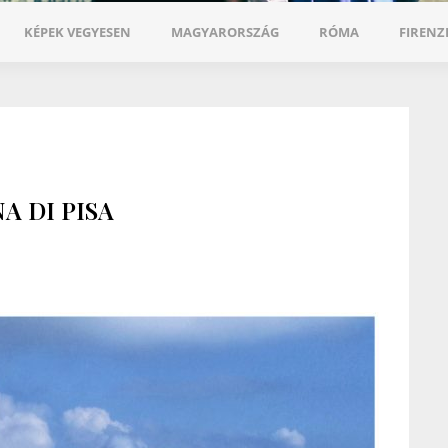
KÉPEK VEGYESEN
MAGYARORSZÁG
RÓMA
FIRENZ
A DI PISA