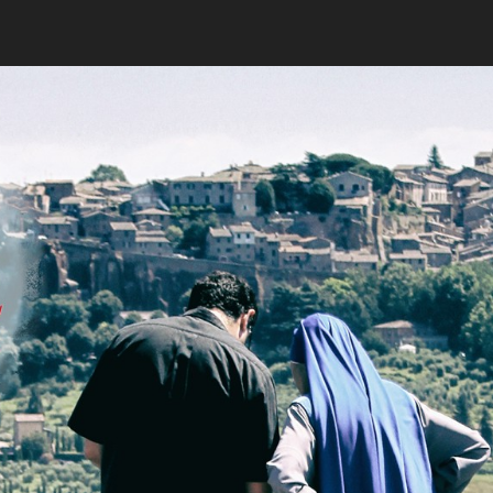
Jeney Zoltán: Szélvé