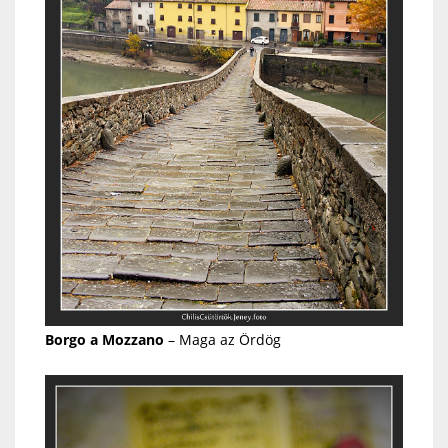
Borgo a Mozzano
– Maga az Ördög