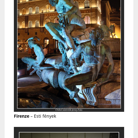
Firenze
– Esti fények