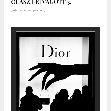
OLASZ FELVÁGOTT 3.
yolee21
-
2014-02-09