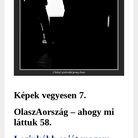
Képek vegyesen
7
.
OlaszAország – ahogy mi
láttuk 58.