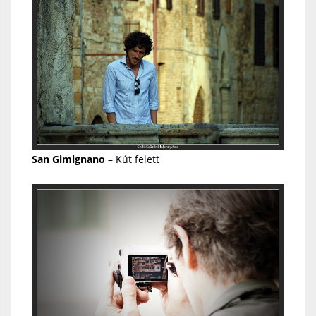
San Gimignano
– Kút felett