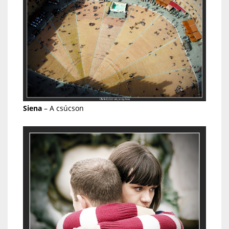
Siena
– A csúcson