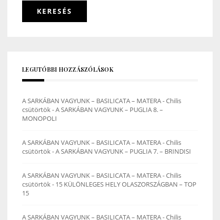
LEGUTÓBBI HOZZÁSZÓLÁSOK
A SARKÁBAN VAGYUNK – BASILICATA – MATERA - Chilis
csütörtök
-
A SARKÁBAN VAGYUNK – PUGLIA 8. –
MONOPOLI
A SARKÁBAN VAGYUNK – BASILICATA – MATERA - Chilis
csütörtök
-
A SARKÁBAN VAGYUNK – PUGLIA 7. – BRINDISI
A SARKÁBAN VAGYUNK – BASILICATA – MATERA - Chilis
csütörtök
-
15 KÜLÖNLEGES HELY OLASZORSZÁGBAN – TOP
15
A SARKÁBAN VAGYUNK – BASILICATA – MATERA - Chilis