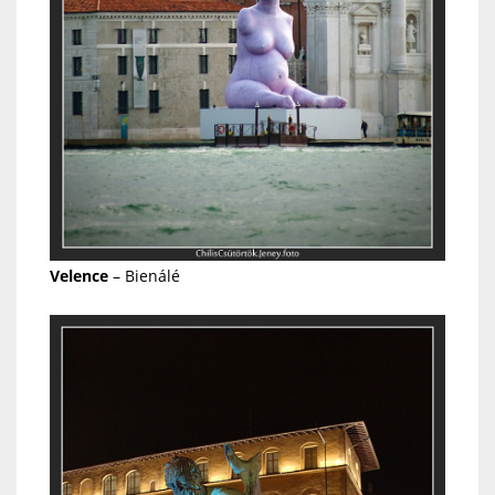
Velence
– Bienálé