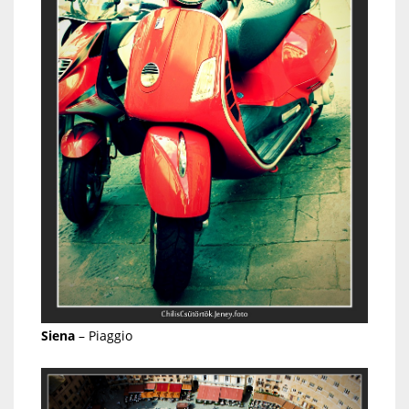
Siena
– Piaggio