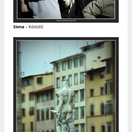
Siena
– Kóstoló