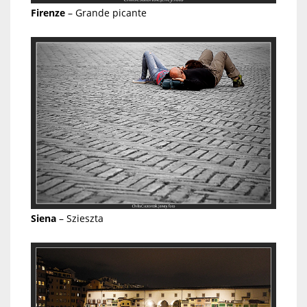
Firenze
– Grande picante
Siena
– Szieszta