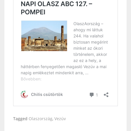
Tagged
Olaszország
,
Vezúv