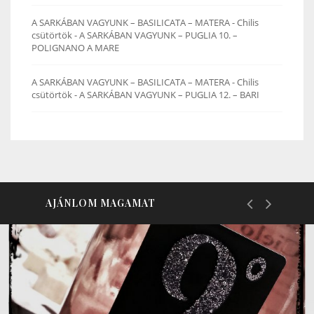
A SARKÁBAN VAGYUNK – BASILICATA – MATERA - Chilis
csütörtök
-
A SARKÁBAN VAGYUNK – PUGLIA 10. –
POLIGNANO A MARE
A SARKÁBAN VAGYUNK – BASILICATA – MATERA - Chilis
csütörtök
-
A SARKÁBAN VAGYUNK – PUGLIA 12. – BARI
AJÁNLOM MAGAMAT