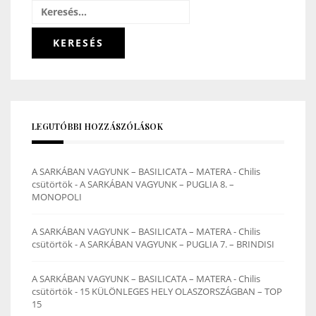
Keresés:
LEGUTÓBBI HOZZÁSZÓLÁSOK
A SARKÁBAN VAGYUNK – BASILICATA – MATERA - Chilis
csütörtök
-
A SARKÁBAN VAGYUNK – PUGLIA 8. –
MONOPOLI
A SARKÁBAN VAGYUNK – BASILICATA – MATERA - Chilis
csütörtök
-
A SARKÁBAN VAGYUNK – PUGLIA 7. – BRINDISI
A SARKÁBAN VAGYUNK – BASILICATA – MATERA - Chilis
csütörtök
-
15 KÜLÖNLEGES HELY OLASZORSZÁGBAN – TOP
15