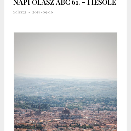
NAPI OLASZ ABC 61. – FIESOLE
yolee21
-
2018-09-16