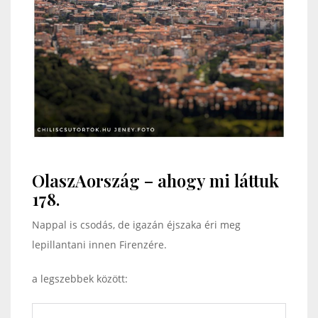
OlaszAország – ahogy mi láttuk
178.
Nappal is csodás, de igazán éjszaka éri meg
lepillantani innen Firenzére.
a legszebbek között: