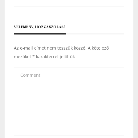
VÉLEMÉNY, HOZZÁSZÓLÁS?
Az e-mail címet nem tesszük közzé.
A kötelező
mezőket
*
karakterrel jelöltük