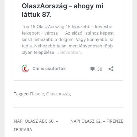
Tagged
Fiesole
,
Olaszország
Bejegyzés
NAPI OLASZ ABC 60. –
NAPI OLASZ 62. – FIRENZE
navigáció
FERRARA