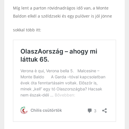
Míg lent a parton rövidnadrágos idő van, a Monte
Baldon elkél a széldzseki és egy pulóver is jól jönne
sokkal több itt: