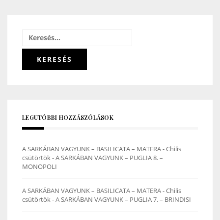
Keresés:
LEGUTÓBBI HOZZÁSZÓLÁSOK
A SARKÁBAN VAGYUNK – BASILICATA – MATERA - Chilis
csütörtök
-
A SARKÁBAN VAGYUNK – PUGLIA 8. –
MONOPOLI
A SARKÁBAN VAGYUNK – BASILICATA – MATERA - Chilis
csütörtök
-
A SARKÁBAN VAGYUNK – PUGLIA 7. – BRINDISI