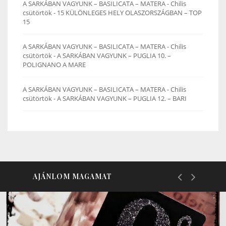
A SARKÁBAN VAGYUNK – BASILICATA – MATERA - Chilis
csütörtök
-
15 KÜLÖNLEGES HELY OLASZORSZÁGBAN – TOP
15
A SARKÁBAN VAGYUNK – BASILICATA – MATERA - Chilis
csütörtök
-
A SARKÁBAN VAGYUNK – PUGLIA 10. –
POLIGNANO A MARE
A SARKÁBAN VAGYUNK – BASILICATA – MATERA - Chilis
csütörtök
-
A SARKÁBAN VAGYUNK – PUGLIA 12. – BARI
AJÁNLOM MAGAMAT