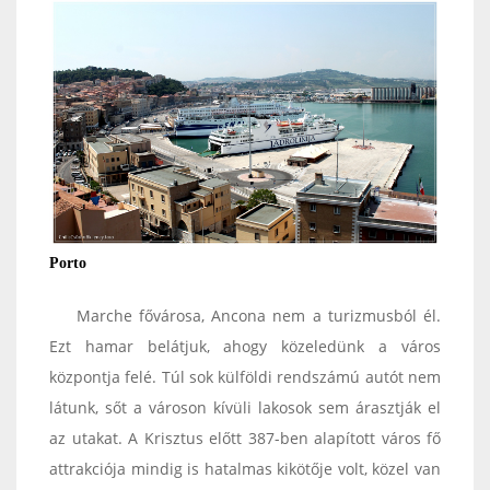
Porto
Marche fővárosa, Ancona nem a turizmusból él.
Ezt hamar belátjuk, ahogy közeledünk a város
központja felé. Túl sok külföldi rendszámú autót nem
látunk, sőt a városon kívüli lakosok sem árasztják el
az utakat. A Krisztus előtt 387-ben alapított város fő
attrakciója mindig is hatalmas kikötője volt, közel van