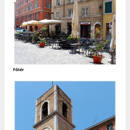
Főtér