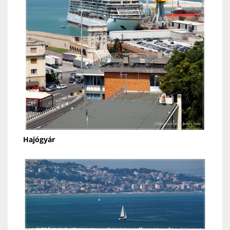
Hajógyár