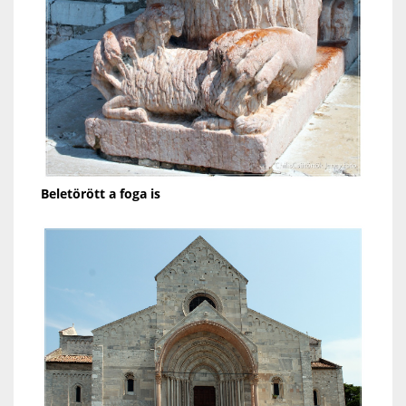
Beletörött a foga is