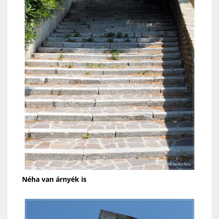
Néha van árnyék is