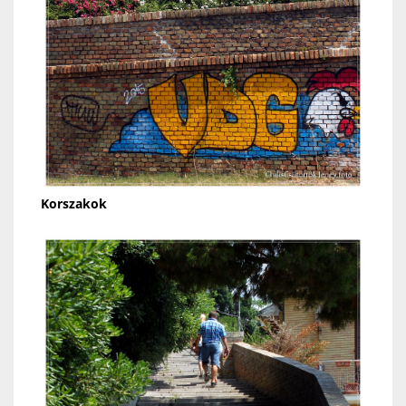
Korszakok