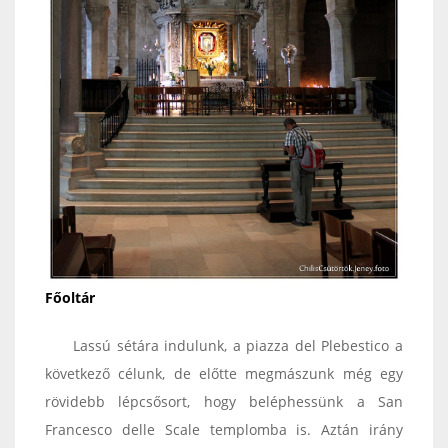
Főoltár
Lassú sétára indulunk, a piazza del Plebestico a
következő célunk, de előtte megmászunk még egy
rövidebb lépcsősort, hogy beléphessünk a San
Francesco delle Scale templomba is. Aztán irány