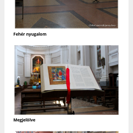
Fehér nyugalom
Megjelölve