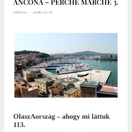
ANCONA – PERCHÉ MARCHÉ 3.
yolee21
-
2018-02-15
OlaszAország – ahogy mi láttuk
113.