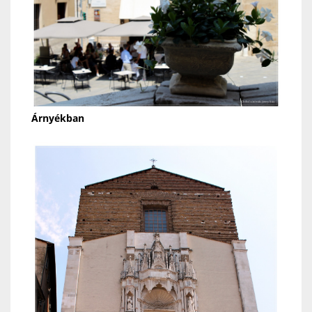
Árnyékban