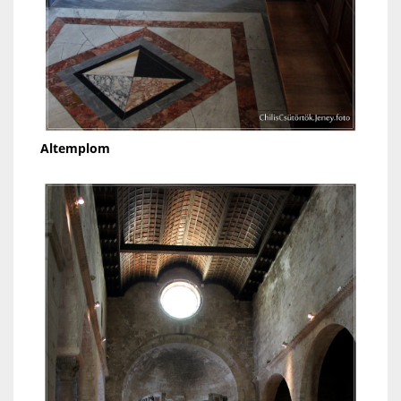
Altemplom