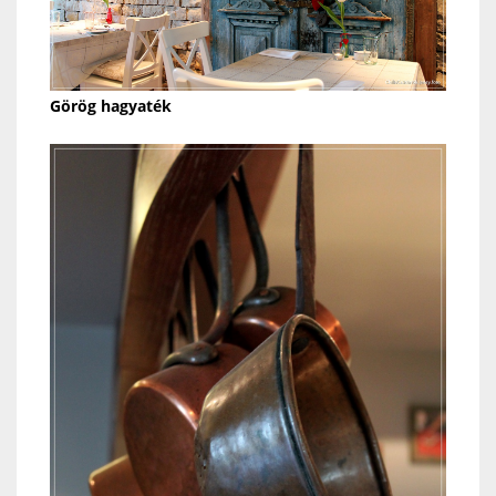
Görög hagyaték