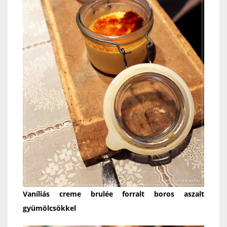
Vaníliás creme brulée forralt boros aszalt
gyümölcsökkel