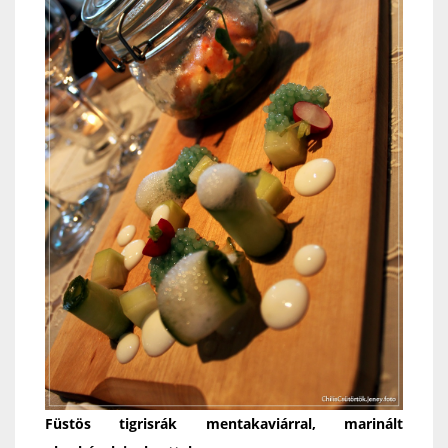
Füstös tigrisrák mentakaviárral, marinált