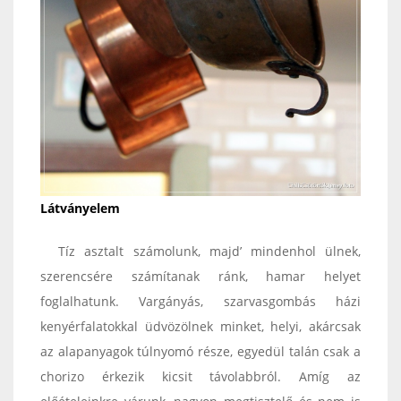
Látványelem
Tíz asztalt számolunk, majd’ mindenhol ülnek,
szerencsére számítanak ránk, hamar helyet
foglalhatunk. Vargányás, szarvasgombás házi
kenyérfalatokkal üdvözölnek minket, helyi, akárcsak
az alapanyagok túlnyomó része, egyedül talán csak a
chorizo érkezik kicsit távolabbról. Amíg az