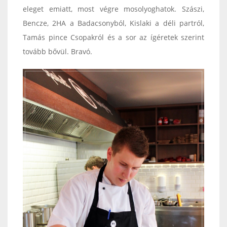
eleget emiatt, most végre mosolyoghatok. Szászi,
Bencze, 2HA a Badacsonyból, Kislaki a déli partról,
Tamás pince Csopakról és a sor az ígéretek szerint
tovább bővül. Bravó.