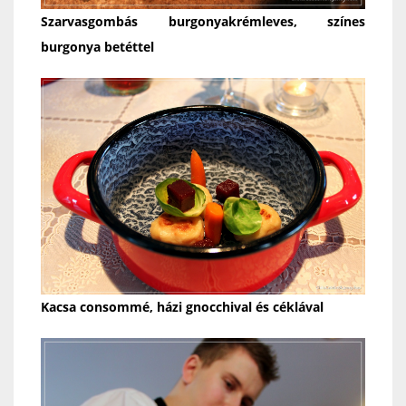
Szarvasgombás burgonyakrémleves, színes
burgonya betéttel
Kacsa consommé, házi gnocchival és céklával