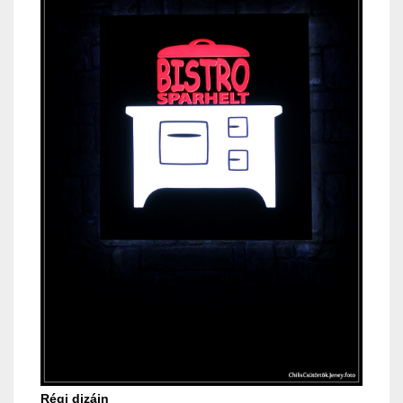
Régi dizájn