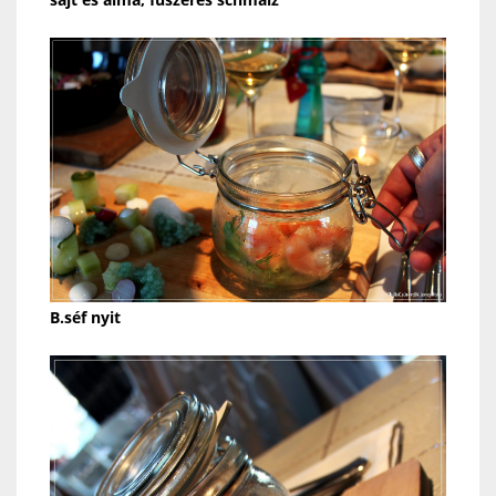
B.séf nyit