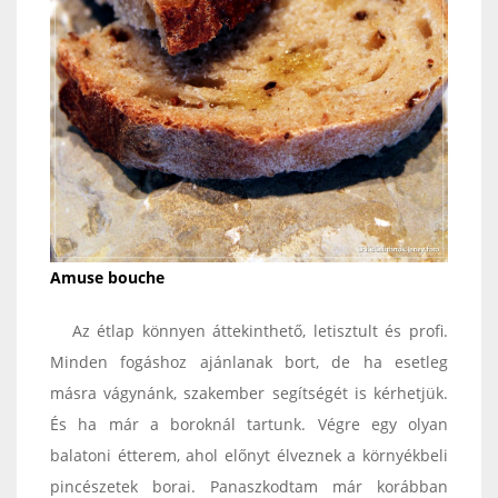
Amuse bouche
Az étlap könnyen áttekinthető, letisztult és profi.
Minden fogáshoz ajánlanak bort, de ha esetleg
másra vágynánk, szakember segítségét is kérhetjük.
És ha már a boroknál tartunk. Végre egy olyan
balatoni étterem, ahol előnyt élveznek a környékbeli
pincészetek borai. Panaszkodtam már korábban