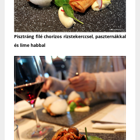
Pisztráng filé chorizos rizstekerccsel, paszternákkal
és lime habbal