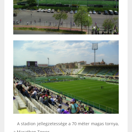
A stadion jellegzetessége a 70 méter magas tornya,
a Marathon Tower.