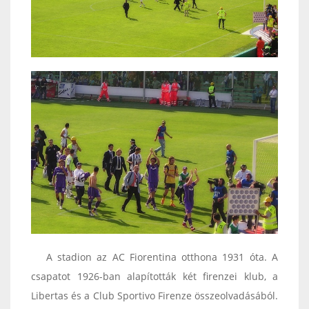
A stadion az AC Fiorentina otthona 1931 óta. A
csapatot 1926-ban alapították két firenzei klub, a
Libertas és a Club Sportivo Firenze összeolvadásából.