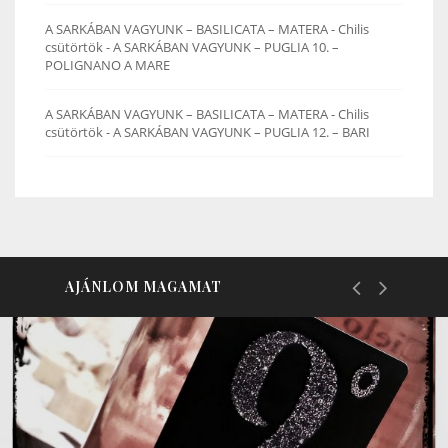
A SARKÁBAN VAGYUNK – BASILICATA – MATERA - Chilis
csütörtök
-
A SARKÁBAN VAGYUNK – PUGLIA 10. –
POLIGNANO A MARE
A SARKÁBAN VAGYUNK – BASILICATA – MATERA - Chilis
csütörtök
-
A SARKÁBAN VAGYUNK – PUGLIA 12. – BARI
AJÁNLOM MAGAMAT