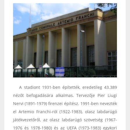
A stadiont 1931-ben építették, eredetileg 43.389
nézőt befogadására alkalmas. Tervezője Pier Liugi
Nervi (1891-1979) firenzei építész. 1991-ben nevezték
el Artemio Franchi-ról (1922-1983), olasz labdarúgó
játékvezetőről, az olasz labdarúgó szövetség (1967-
1976 és 1978-1980) és az UEFA (1973-1983) egykori