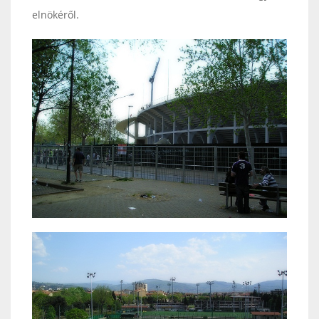
elnökéről.