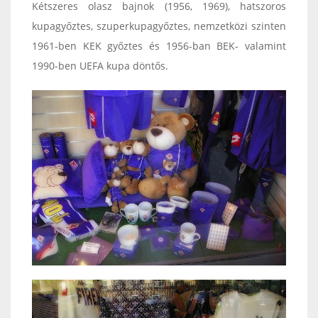
Kétszeres olasz bajnok (1956, 1969), hatszoros
kupagyőztes, szuperkupagyőztes, nemzetközi szinten
1961-ben KEK győztes és 1956-ban BEK- valamint
1990-ben UEFA kupa döntős.