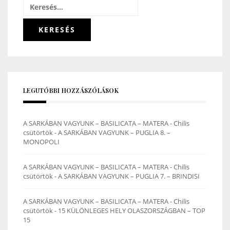
Keresés:
LEGUTÓBBI HOZZÁSZÓLÁSOK
A SARKÁBAN VAGYUNK – BASILICATA – MATERA - Chilis
csütörtök
-
A SARKÁBAN VAGYUNK – PUGLIA 8. –
MONOPOLI
A SARKÁBAN VAGYUNK – BASILICATA – MATERA - Chilis
csütörtök
-
A SARKÁBAN VAGYUNK – PUGLIA 7. – BRINDISI
A SARKÁBAN VAGYUNK – BASILICATA – MATERA - Chilis
csütörtök
-
15 KÜLÖNLEGES HELY OLASZORSZÁGBAN – TOP
15